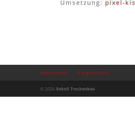
Umsetzung:
pixel-ki
Impressum
Datenschutz
© 2026
Sokoli Trockenbau