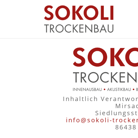
Inhaltlich Verantwor
Mirsa
Siedlungss
info@sokoli-trocke
86438